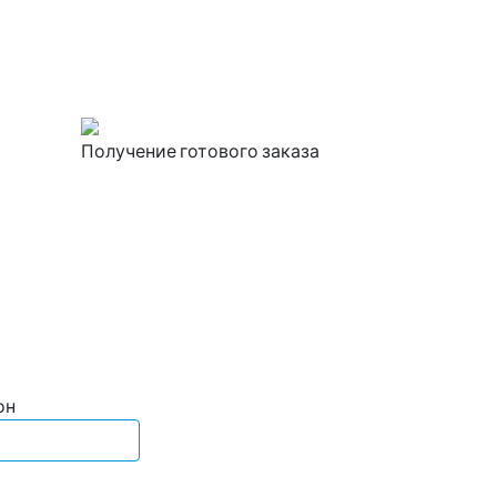
Получение готового заказа
он