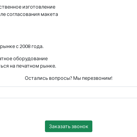
ственное изготовление
сле согласования макета
ынке с 2008 года.
чатное оборудование
ься на печатном рынке.
Остались вопросы? Мы перезвоним!