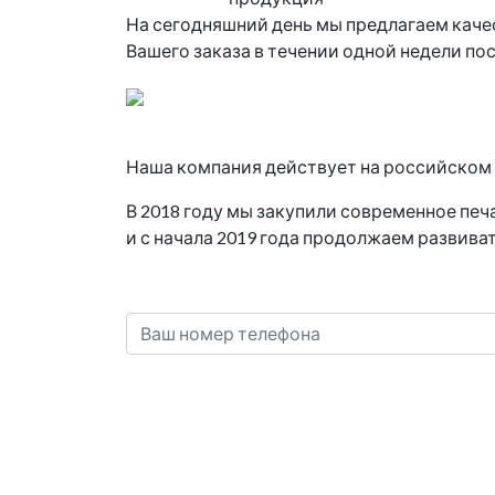
На сегодняшний день мы предлагаем каче
Вашего заказа в течении одной недели по
Наша компания действует на российском р
В 2018 году мы закупили современное пе
и с начала 2019 года продолжаем развиват