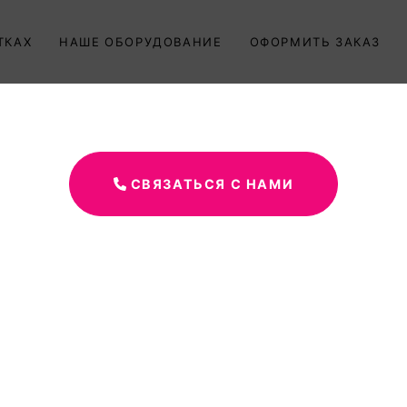
ТКАХ
НАШЕ ОБОРУДОВАНИЕ
ОФОРМИТЬ ЗАКАЗ
СВЯЗАТЬСЯ С НАМИ
клеящихся этикеток 
клеящиеся и рулонные эти